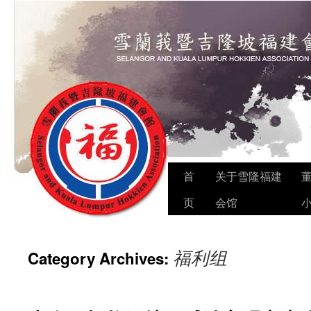
Skip
首
关于雪隆福建
to
页
会馆
content
福利组
Category Archives: