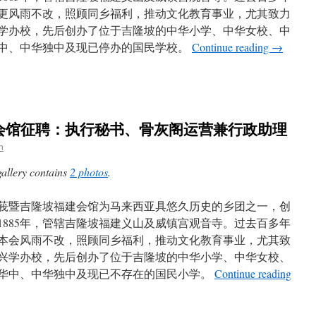
更风雨不改，照顾同乡福利，推动文化教育事业，尤其致力
学办校，先后创办了位于吉隆坡的中华小学、中华女校、中
中、中华独中及现已停办的国民学校。
Continue reading
→
会馆征聘：执行秘书、骨灰阁运营兼行政助理
n
gallery contains
2 photos
.
莪暨吉隆坡福建会馆为马来西亚具悠久历史的乡团之一，创
1885年，管辖吉隆坡福建义山及威镇宫观音寺。过去百多年
本会风雨不改，照顾同乡福利，推动文化教育事业，尤其致
兴学办校，先后创办了位于吉隆坡的中华小学、中华女校、
华中、中华独中及现已不存在的国民小学。
Continue reading