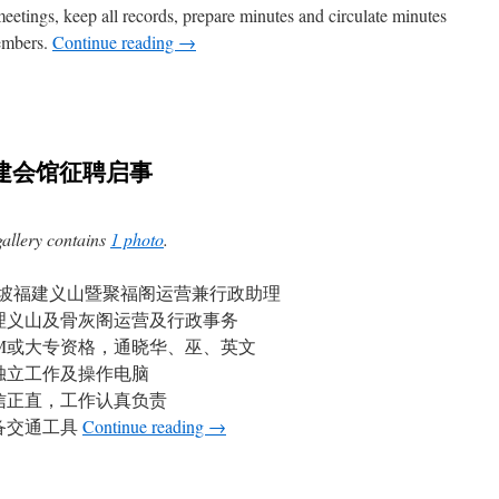
s, keep all records, prepare minutes and circulate minutes
members.
Continue reading
→
建会馆征聘启事
gallery contains
1 photo
.
坡福建义山暨聚福阁运营兼行政助理
处理义山及骨灰阁运营及行政事务
SPM或大专资格，通晓华、巫、英文
能独立工作及操作电脑
诚信正直，工作认真负责
自备交通工具
Continue reading
→