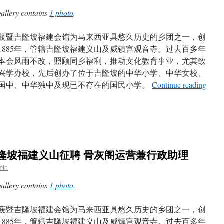
gallery contains
1 photo
.
莪暨吉隆坡福建会馆为马来西亚具悠久历史的乡团之一，创
1885年，管辖吉隆坡福建义山及威镇宫观音寺。过去百多年
本会风雨不改，照顾同乡福利，推动文化教育事业，尤其致
兴学办校，先后创办了位于吉隆坡的中华小学、中华女校、
国中、中华独中及现已不存在的国民小学。
Continue reading
隆坡福建义山征聘 骨灰阁运营兼行政助理
min
gallery contains
1 photo
.
莪暨吉隆坡福建会馆为马来西亚具悠久历史的乡团之一，创
1885年，管辖吉隆坡福建义山及威镇宫观音寺。过去百多年