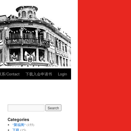
系/Contact
下载入会申请书
Login
Categories
“聚福阁“
(155)
下载
(15)