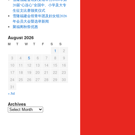
20届“心连心”全国中、小学及大专
生征文比赛颁奖仪式
雪隆福建会馆青年团及妇女组2026
年会员大会暨选举新闻
聚福阁秋祭优惠
August 2026
M
T
W
T
F
S
S
1
2
3
4
5
6
7
8
9
10
11
12
13
14
15
16
17
18
19
20
21
22
23
24
25
26
27
28
29
30
31
« Jul
Archives
Archives