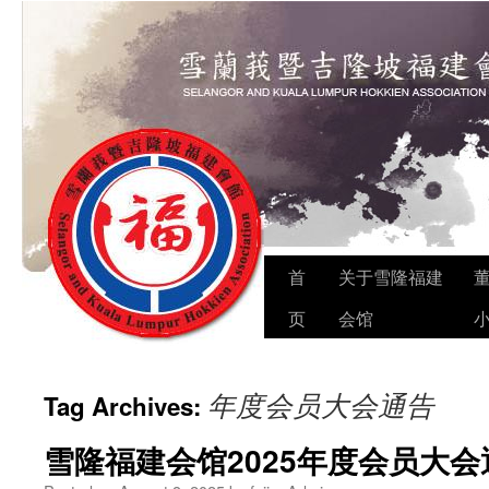
Skip
首
关于雪隆福建
to
页
会馆
content
年度会员大会通告
Tag Archives:
雪隆福建会馆2025年度会员大会