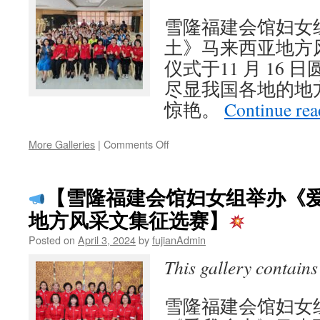
马
风
雪隆福建会馆妇女
采
土》马来西亚地方
文
仪式于11 月 16
集
征
尽显我国各地的地
选
惊艳。
Continue re
赛
on
More Galleries
|
Comments Off
《爱
我
乡
【雪隆福建会馆妇女组举办《
土》
地方风采文集征选赛】
文
集
Posted on
April 3, 2024
by
fujianAdmin
征
选
This gallery contain
赛
颁
奖
雪隆福建会馆妇女
仪