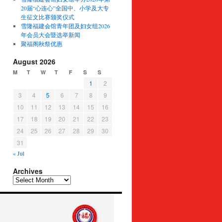
20届“心连心”全国中、小学及大专
生征文比赛颁奖仪式
雪隆福建会馆青年团及妇女组2026
年会员大会暨选举新闻
聚福阁秋祭优惠
August 2026
M
T
W
T
F
S
S
1
2
3
4
5
6
7
8
9
10
11
12
13
14
15
16
17
18
19
20
21
22
23
24
25
26
27
28
29
30
31
« Jul
Archives
Archives