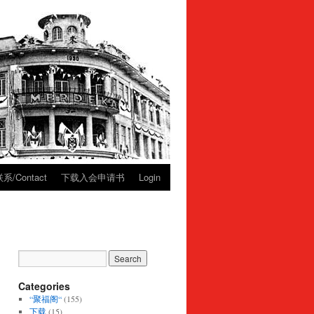
系/Contact
下载入会申请书
Login
Categories
“聚福阁“
(155)
下载
(15)