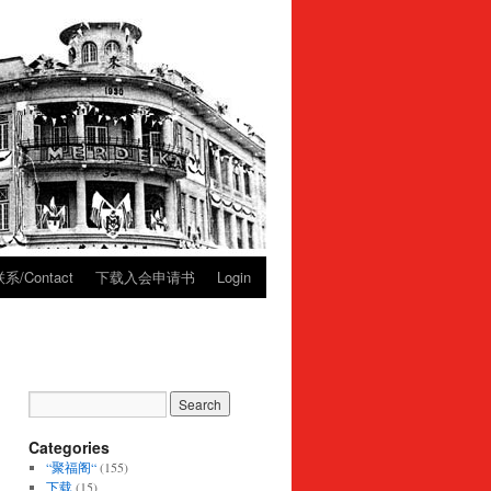
系/Contact
下载入会申请书
Login
Categories
“聚福阁“
(155)
下载
(15)