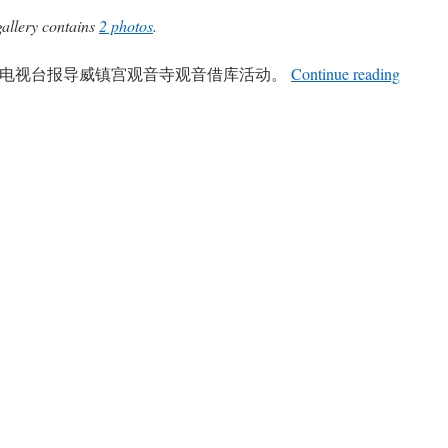
gallery contains
2 photos
.
tro电视台报导威镇宫观音寺观音借库活动。
Continue reading