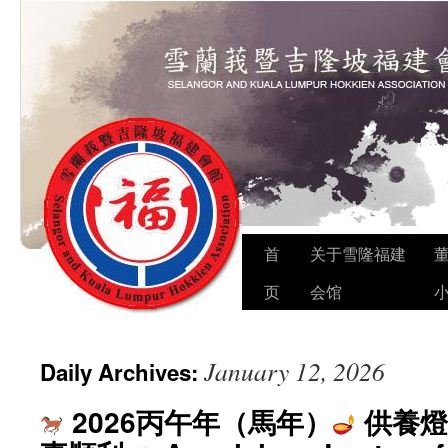
Skip
首
关于雪隆福建
to
页
会馆
content
January 12, 2026
Daily Archives:
2026丙午年（馬年）
供養燈