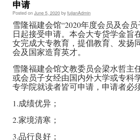
申请
Posted on
June 5, 2020
by
fujianAdmin
雪隆福建会馆“2020年度会员及会
日起接受申请。本会大专贷学金旨
女完成大专教育，提倡教育、发扬
会及国家造育英才。
雪隆福建会馆文教委员会梁水哲主
或会员子女经由国内外大学或专科
专学院就读者皆可申请，申请者必
1.成绩优异；
2.家境清寒；
3.品行良好；