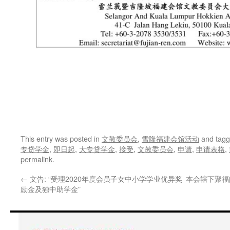
This entry was posted in
文教委员会
,
雪隆福建会馆活动
and tag
专贷学金
,
即日起
,
大专贷学金
,
接受
,
文教委员会
,
申请
,
申请表格
,
permalink
.
←
文告: “受理2020年度会员子女中小学学业优异奖
本会辖下聚福阁
励金及独中助学金”