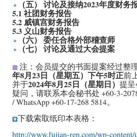
（五） 讨论及接纳2023年度财务
5.1 社团财务报告
5.2 威镇宫财务报告
5.3 义山财务报告
（六） 委任合格外部稽查师
（七） 讨论及通过大会提案
注：会员提交的书面提案经过整
年8月23日（星期五）下午5时正
前上
2024年8月25日（星期日）
并于
提呈
疑问，请联系本会秘书处 +60-3-2078 3
/ WhatsApp +60-17-268 5814。
下载索取纸印本表格：
http://www.fujian-ren.com/wp-conten