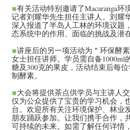
有关活动特别邀请了Macaranga
记者刘耀华先生担任主讲人。刘耀
深入报道了半岛人工林的环境议题
态系统中的作用、面临的挑战及潜
讲座后的另一项活动为＂环保酵
女士担任讲师。学员需自备1000ml
糖及300克的果皮，活动结束后每
制酵素。
大会将提供茶点供学员与主讲人
仅为公众提供了宝贵的学习机会，
台。欢迎所有关注环境保护、林业
朋友踊跃参加。让我们携手合作，
可持续的未来。如需了解任何详情