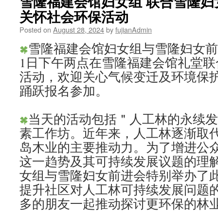
雪隆福建会馆妇女组 联合雪隆妇
关怀社会环保活动
Posted on
August 28, 2024
by
fujianAdmin
雪隆福建会馆妇女组与雪隆妇女前进
1日下午两点在雪隆福建会馆礼堂联
活动，欢迎关心气候变迁及环境保
踊跃报名参加。
当天的活动包括＂人工林的永续
素工作坊。近年来，人工林逐渐取
岛木业的主要推动力。为了增进公
这一趋势及其可持续发展议题的理
女组与雪隆妇女前进会特别举办了
提升社区对人工林可持续发展问题
多的朋友一起推动探讨更环保的林