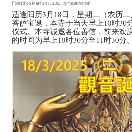
Posted on
March 17, 2025
by
fujianAdmin
适逢阳历3月18日，星期二（农历
菩萨宝诞，本寺于当天早上10时30
仪式。本寺诚邀各位善信，前来欢
的时间为早上10时30分至11时30分