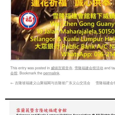
This entry was posted in
威镇宫观音寺
,
雪隆福建会馆活动
and t
会馆
. Bookmark the
permalink
.
←
吉隆坡福建义山聚福閣与吉隆坡广东义山交流会
雪隆福建会