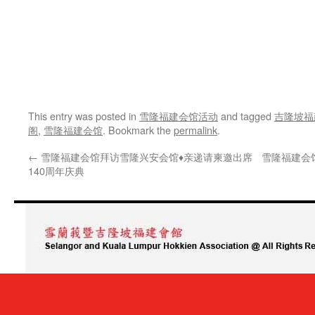
This entry was posted in
雪隆福建会馆活动
and tagged
吉隆坡福
阁
,
雪隆福建会馆
. Bookmark the
permalink
.
←
雪隆福建会馆拜访雪隆兴安会馆♦️亲递请柬邀出席
雪隆福建会
140周年庆典