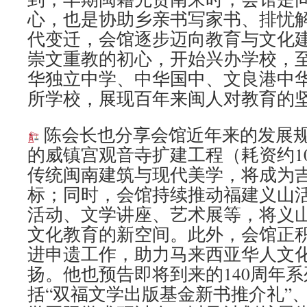
心，也是协助乡亲书写家书、排忧
代变迁，会馆逐步迈向教育与文化
崇文重教的初心，开始兴办学校，
华独立中学、中华国中、文良港中
所学校，展现百年来闽人对教育的
陈会长也分享会馆近年来的发展
的威镇宫观音寺扩建工程（耗资约10
传统闽南建筑与现代美学，将成为
标；同时，会馆持续推动福建义山
活动、文学讲座、艺术展等，将义
文化教育的新空间。此外，会馆正
进申遗工作，助力马来西亚华人文
扬。他也预告即将到来的140周年
括“双福文学出版基金新书推介礼”