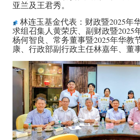
亚兰及王君秀。
林连玉基金代表：财政暨2025年
求组召集人黄荣庆、副财政暨2025
杨何智良、常务董事暨2025年华教
康、行政部副行政主任林嘉年、董