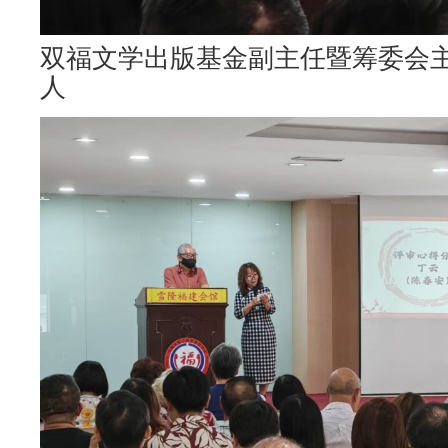
双福文学出版基金副主任暨筹委会
人