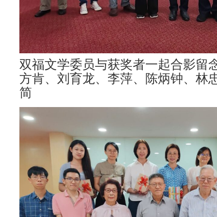
双福文学委员与获奖者一起合影留
方肯、刘育龙、李萍、陈炳钟、林
简