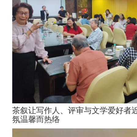
茶叙让写作人、评审与文学爱好者
氛温馨而热络