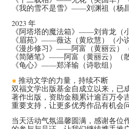
《我的雪不是雪》——刘渊祖（杨
2023 年
《阿塔塔的魔法箱》——刘肯龙（
《眉苑》——薇达（黄欣慧）（小
《漫步修习》——阿富（黄丽云）
《简陋笔》——阿富（黄丽云）（
《龟心》——郑泽输（诗歌组）
推动文学的力量，持续不断
双福文学出版基金自成立以来，已成功促
著作出版，资助金额累计逾百万令
重要支持，让更多优秀作品有机会
当天活动气氛温馨圆满，感谢各位
的参与与见证。让我们继续携手推