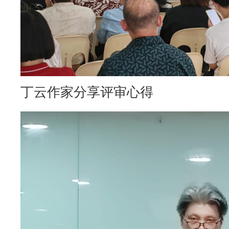
丁云作家分享评审心得