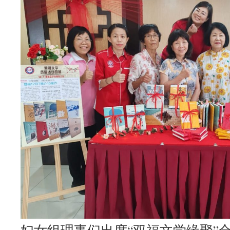
妇女组理事们出席“双福文学缘聚”