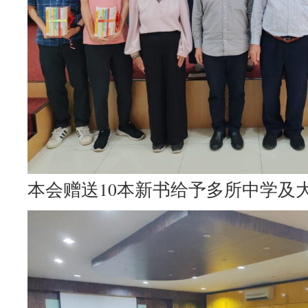
本会赠送10本新书给予多所中学及