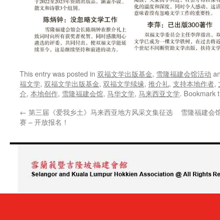
This entry was posted in
双福文学出版基金
,
雪隆福建会馆活动
an
福文学
,
双福文学出版基金
,
双福文学续缘
,
推介礼
,
支持本地作者
,
介
,
本地创作
,
雪隆福建会馆
,
马华文学
,
马来西亚文学
. Bookmark 
←
第三届《爱我乡土》马来西亚地方风采文集征选
雪隆福建会
赛 – 开放报名！