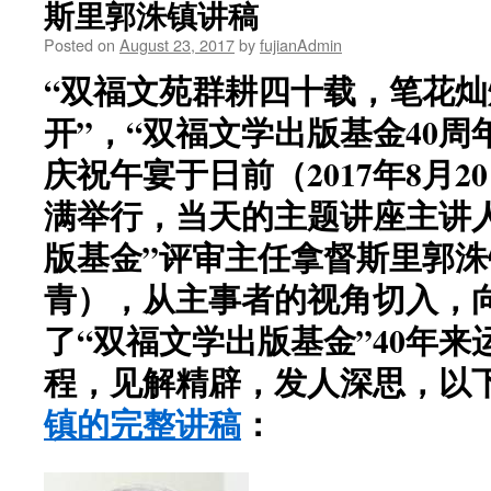
斯里郭洙镇讲稿
Posted on
August 23, 2017
by
fujianAdmin
“双福文苑群耕四十载，笔花
开”，“双福文学出版基金40周
庆祝午宴于日前（2017年8月
满举行，当天的主题讲座主讲
版基金”评审主任拿督斯里郭
青），从主事者的视角切入，
了“双福文学出版基金”40年
程，见解精辟，发人深思，以
镇的完整讲稿
：