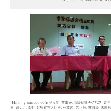
This entry was posted in
妇女组
,
董事会
,
雪隆福建会馆活动
,
青年
阵
,
妇女组
,
希盟
,
朝野宣言大比拼
,
杜乾焕
,
第14届
,
苏淑桦
,
雪隆福