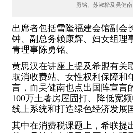
勇铭、苏淑桦及吴健南
出席者包括雪隆福建会馆副会
钟、副总务赖康辉、妇女组理
青理事陈勇铭。
黄思汉在讲座上提及希盟有关
取消收费站、女性权利保障和
言，而吴健南也点出国阵宣言
100万土著房屋固打、降低宽
线上系统和打造绿色经济发展
其中在消费税课题上，希联提