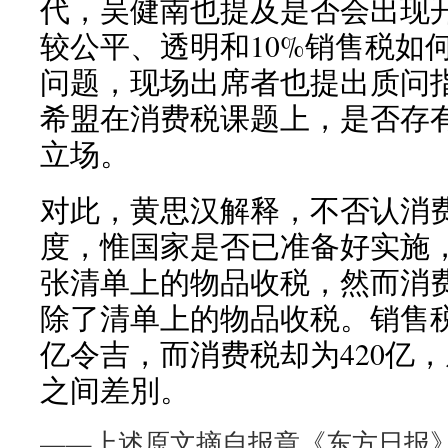
代，吴健南也提及是否会出现
较公平、透明和10%销售税如
问题，现场出席者也提出质问
希盟在消费税课题上，是否存
立场。
对此，黄思汉解释，不否认消
度，惟国家是否已准备好实施
张清单上的物品收税，然而消
除了清单上的物品收税。销售税
亿令吉，而消费税却为420亿
之间差別。
——上述原文摘自报章《东方日报