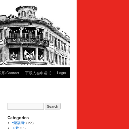
系/Contact
下载入会申请书
Login
Categories
“聚福阁“
(155)
下载
(15)