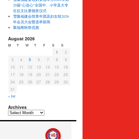
20届“心连心”全国中、小学及大专
生征文比赛颁奖仪式
雪隆福建会馆青年团及妇女组2026
年会员大会暨选举新闻
聚福阁秋祭优惠
August 2026
M
T
W
T
F
S
S
1
2
3
4
5
6
7
8
9
10
11
12
13
14
15
16
17
18
19
20
21
22
23
24
25
26
27
28
29
30
31
« Jul
Archives
Archives