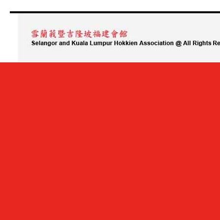
日
起
接
受
报
名
申
请