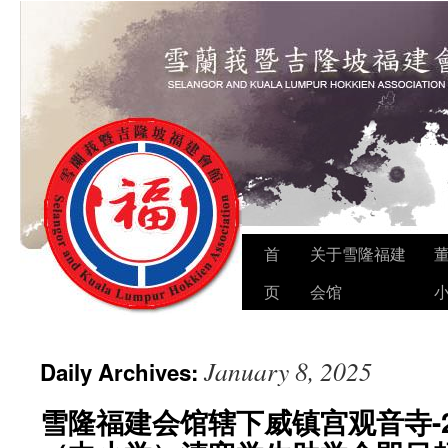
Skip
首
关于雪隆福建
to
页
会馆
content
January 8, 2025
Daily Archives:
雪隆福建会馆辖下威镇宫观音寺-2