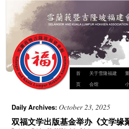
Skip
首
关于雪隆福建
to
页
会馆
content
October 23, 2025
Daily Archives:
双福文学出版基金举办《文学缘