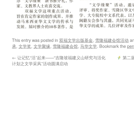
This entry was posted in
双福文学出版基金
,
雪隆福建会馆活动
an
承
,
文学奖
,
文学聚缘
,
雪隆福建会馆
,
马华文学
. Bookmark the
per
←
让记忆“活”起来——“吉隆坡福建义山研究与活化
第二
计划之文学采风”活动圆满启动