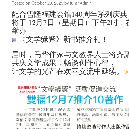
Posted on
October 23, 2025
by
fujianAdmin
配合雪隆福建会馆140周年系列庆
将于 12月7日（星期日）下午2时
举办
《文学缘聚》新书推介礼！
届时，马华作家与文教界人士将齐
共庆文学成果，畅谈创作心得，
让文学的光芒在欢喜交流中延续。