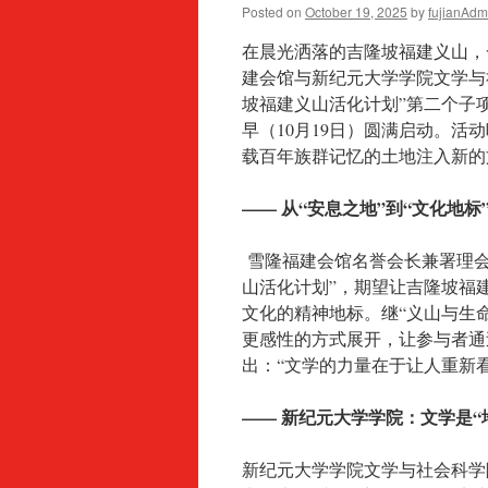
Posted on
October 19, 2025
by
fujianAdm
在晨光洒落的吉隆坡福建义山，
建会馆与新纪元大学学院文学与
坡福建义山活化计划”第二个子项
早（10月19日）圆满启动。
载百年族群记忆的土地注入新的
—— 从“安息之地”到“文化地标”
雪隆福建会馆名誉会长兼署理会
山活化计划”，期望让吉隆坡福
文化的精神地标。继“义山与生
更感性的方式展开，让参与者通
出：“文学的力量在于让人重新
—— 新纪元大学学院：文学是“
新纪元大学学院文学与社会科学