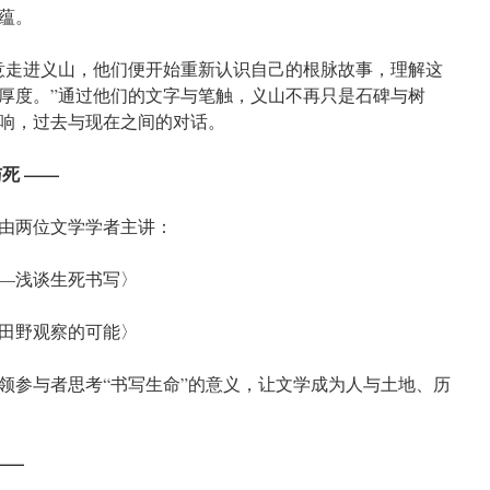
蕴。
意走进义山，他们便开始重新认识自己的根脉故事，理解这
厚度。”通过他们的文字与笔触，义山不再只是石碑与树
响，过去与现在之间的对话。
死 ——
由两位文学学者主讲：
—浅谈生死书写〉
田野观察的可能〉
领参与者思考“书写生命”的意义，让文学成为人与土地、历
——