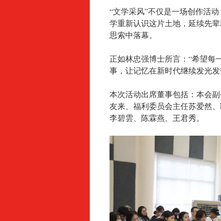
“文学采风”不仅是一场创作活
学重新认识这片土地，延续先辈
思索中落幕。
正如林忠强博士所言：“希望每
事，让记忆在新时代继续发光发
本次活动出席董事包括：本会副
友来、福利委员会主任苏爱然、
李碧雲、陈霖燕、王君秀。