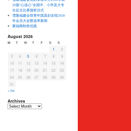
20届“心连心”全国中、小学及大专
生征文比赛颁奖仪式
雪隆福建会馆青年团及妇女组2026
年会员大会暨选举新闻
聚福阁秋祭优惠
August 2026
M
T
W
T
F
S
S
1
2
3
4
5
6
7
8
9
10
11
12
13
14
15
16
17
18
19
20
21
22
23
24
25
26
27
28
29
30
31
« Jul
Archives
Archives