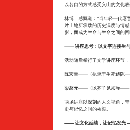
以各自的方式感受义山的文化底
林博士感慨道：“当年轻一代愿
片土地所承载的历史温度与情感
影，而成为生命与生命之间的回
—— 讲座思考：以文字连接生与
活动随后举行了文学讲座环节，
陈宏量——〈执笔于生死罅隙—
梁馨元——〈以芥子见须弥——
两场讲座以深刻的人文视角，带
史与记忆之间的桥梁。
—— 让文化延续，让记忆发光 