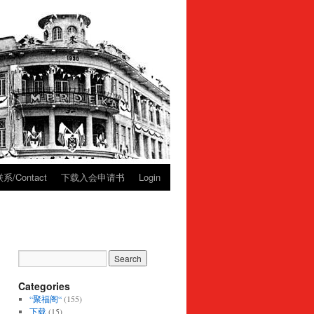
系/Contact
下载入会申请书
Login
Categories
“聚福阁“
(155)
下载
(15)