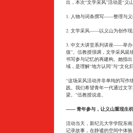
出，本次“文学采风”活动是“
1. 人物与词条撰写——整理
2. 文学采风——以义山为创作
3. 中文大讲堂系列讲座——举
值”。伍教授强调，文学采风延
书写参与记忆的再建构。她指出
域，是理解“地方认同”与“文化
“这场采风活动并非单纯的写作
践。我们希望青年一代通过文字
梁。”伍教授说道。
—— 青年参与，让义山重现生机
活动当天，新纪元大学学院东南
记录故事，在静谧的空间中体验