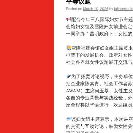
平等议题
Posted on
March 10, 2026
by
fujianAdmi
配合今年三八国际妇女节主题
会馆妇女组及雪隆妇女前进会定于
一同举办＂昌明政府下，女性的
雪隆福建会馆妇女组主席黄
框架下的发展机会、政府对女性
社会各界就女性议题展开交流与
为了拓宽讨论视野，主办单
括企业家陈素青、社会工作者苏淑桦、妇女
AWAM）主席何玉苓、女性主
各自的专业背景与实践经验，分
座全程将以华语进行，欢迎组员
该妇女组主席表示，本次讲
的交流与互动讨论，鼓励女性关