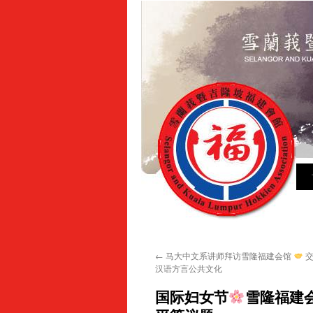
Sk
to
con
←
马大中文系讲师拜访雪隆福建会馆
交
汉语方言公共文化
国际妇女节
雪隆福建