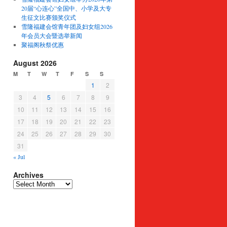
20届“心连心”全国中、小学及大专
生征文比赛颁奖仪式
雪隆福建会馆青年团及妇女组2026
年会员大会暨选举新闻
聚福阁秋祭优惠
August 2026
M
T
W
T
F
S
S
1
2
3
4
5
6
7
8
9
10
11
12
13
14
15
16
17
18
19
20
21
22
23
24
25
26
27
28
29
30
31
« Jul
Archives
Archives