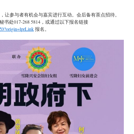
节，让参与者有机会与嘉宾进行互动。会后备有茶点招待。
处017-268 5814，或通过以下报名链接
9Z0?origin=lprLink
报名。