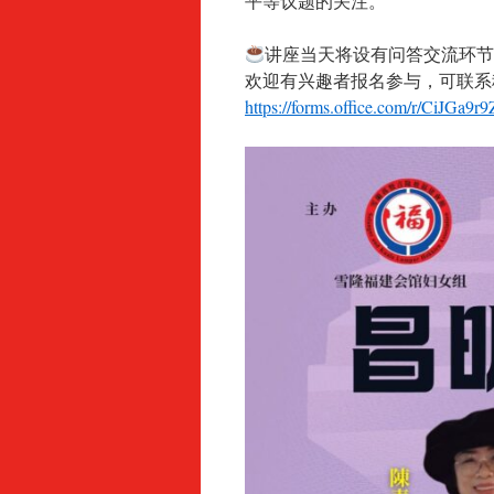
平等议题的关注。
讲座当天将设有问答交流环
欢迎有兴趣者报名参与，可联系秘书
https://forms.office.com/r/CiJGa9r