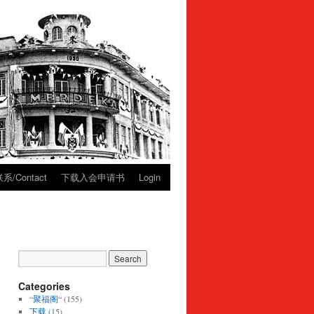
系/Contact
下载入会申请书
Login
Categories
“聚福阁“
(155)
下载
(15)