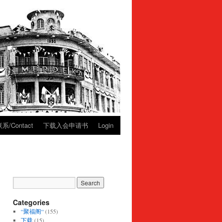
系/Contact
下载入会申请书
Login
Categories
“聚福阁“
(155)
下载
(15)