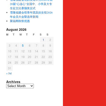
20届“心连心”全国中、小学及大专
生征文比赛颁奖仪式
雪隆福建会馆青年团及妇女组2026
年会员大会暨选举新闻
聚福阁秋祭优惠
August 2026
M
T
W
T
F
S
S
1
2
3
4
5
6
7
8
9
10
11
12
13
14
15
16
17
18
19
20
21
22
23
24
25
26
27
28
29
30
31
« Jul
Archives
Archives