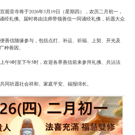
n
观音寺将于2026年3月19日（星期四），农历二月初一，
分举行诵经礼佛。届时将由法师带领善信一同诵经礼佛，祈愿大众
方便善信随缘参与，包括点灯、补运、祈福、上契、开光及
广种善因。
上午9时至下午5时，欢迎各界善信前来参拜礼佛、共沾法
，共同祈愿社会祥和、家庭平安、福报绵长。