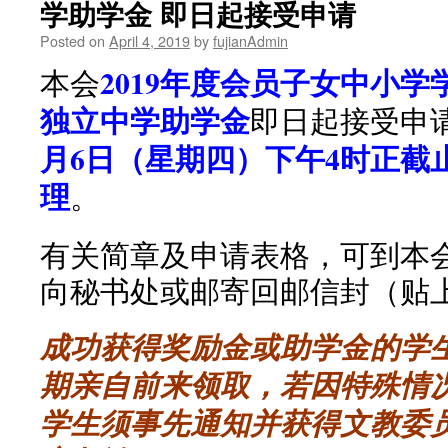
学助学金 即日起接受申请
Posted on
April 4, 2019
by
fujianAdmin
2019年度会员子女中小
本会
独立中学助学金
即日起接受申
月6日（星期四）下午4时正截
理
。
有关简章及申请表格，可到本
向秘书处或邮寄回邮信封（贴
成功获得奖励金或助学金的学
期亲自前来领取，若因特殊情
学生须事先通知并获得文教委