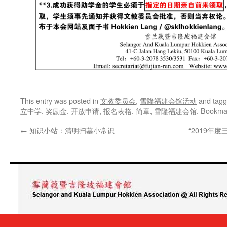
This entry was posted in
文教委员会
,
雪隆福建会馆活动
and tag
立中学
,
奖励金
,
开放申请
,
报名表格
,
简章
,
雪隆福建会馆
. Bookma
←
知识小站：清明扫墓小常识
“2019年